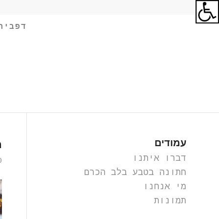
דפבית
עמודים
ח
דברו איתנו
0 תג
חתונה בטבע בלב הכרם
מי אנחנו
תמונות